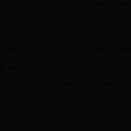
学校首页
收藏本
心
师资队伍
人才培养
招生工作
合作交流
党建工作
学生园
当前位置：
首页 >> 网站地图
学院概况
学院介绍
学院领导
组织机构
师资队伍
名师介绍
学院师资
人才培养
本科生教育
科学研究
研究方向
研究团队
平台基地
招生工作