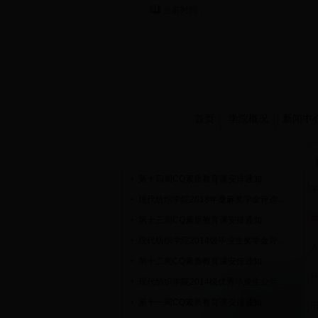
当前时间：
首页
学院概况
新闻中
通知公告
第十四周CQ素质教育课安排通知
现代纺织学院2018年桑麻奖学金评选...
第十三周CQ素质教育课安排通知
现代纺织学院2014级毕业生奖学金评...
第十二周CQ素质教育课安排通知
现代纺织学院2014级优秀毕业生公示...
第十一周CQ素质教育课安排通知