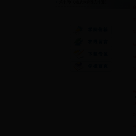
第十周CQ素质教育课安排通知
快速通道
A
N
Fa
E
E
C
Pa