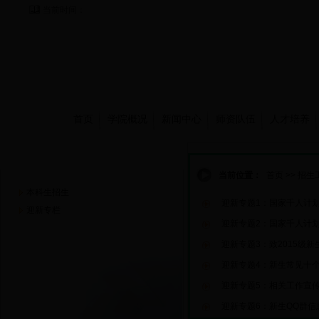
当前时间：
首页
学院概况
新闻中心
师资队伍
人才培养
招生工作
当前位置：
首页
>>
招生
本科生招生
迎新专题1：国家千人计划
迎新专栏
迎新专题2：国家千人计划
迎新专题3：致2015级
迎新专题4：新生常见十
迎新专题5：相关工作宣
迎新专题6：新生QQ群信