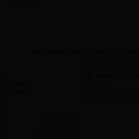
当前时间：
首页
学院概况
新闻中心
师资队伍
人才培养
招生工作
当前位置：
首页
>>
招生
本科生招生
专业设置
迎新专栏
共1条 1/1
首