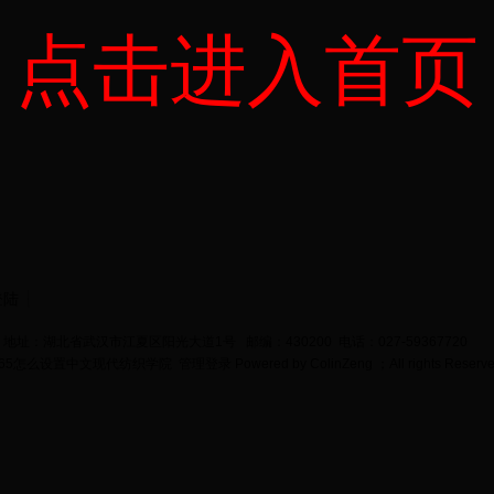
点击进入首页
登陆
地址：湖北省武汉市江夏区阳光大道1号 邮编：430200 电话：027-59367720
bet365怎么设置中文现代纺织学院
管理登录
Powered by
ColinZeng
；All rights Reserv