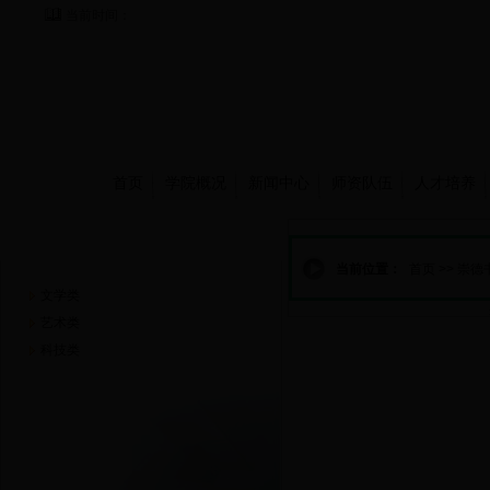
当前时间：
首页
学院概况
新闻中心
师资队伍
人才培养
崇德书屋
当前位置：
首页
>>
崇德
文学类
艺术类
科技类