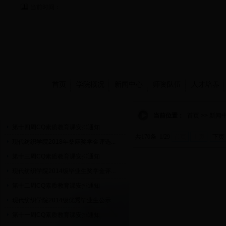
当前时间：
首页
学院概况
新闻中心
师资队伍
人才培养
通知公告
当前位置：
首页 >> 新闻
第十四周CQ素质教育课安排通知
共170条 1/29
首页
上页
下页
现代纺织学院2018年桑麻奖学金评选...
第十三周CQ素质教育课安排通知
现代纺织学院2014级毕业生奖学金评...
第十二周CQ素质教育课安排通知
现代纺织学院2014级优秀毕业生公示...
第十一周CQ素质教育课安排通知