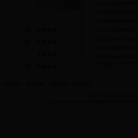
第十一周CQ素质教育课
第十周CQ素质教育课安
快速通道
第九周CQ素质教育课安
关于召开现代纺织学院第二
第八周CQ素质教育课安
第七周CQ素质教育课安
第六周CQ素质教育课安
共154条 1/12
首页
学院首页
图片新闻
网站地图
管理登陆
地址：湖北省武汉市江夏区阳光大道
Copyright 2014 bet365怎么设置中文现代纺织学院