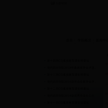
当前时间：
首页
学院概况
新闻中
通知公告
第十四周CQ素质教育课安排通知
现代纺织学院2018年桑麻奖学金评选...
第十三周CQ素质教育课安排通知
现代纺织学院2014级毕业生奖学金评...
第十二周CQ素质教育课安排通知
现代纺织学院2014级优秀毕业生公示...
第十一周CQ素质教育课安排通知