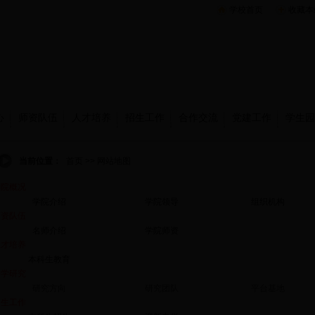
学校首页
收藏本
心
师资队伍
人才培养
招生工作
合作交流
党建工作
学生园
当前位置：
首页 >> 网站地图
学院概况
学院介绍
学院领导
组织机构
师资队伍
名师介绍
学院师资
人才培养
本科生教育
科学研究
研究方向
研究团队
平台基地
招生工作