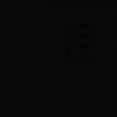
第十周CQ素质教育课安排通知
快速通道
A
N
Fa
E
E
C
Pa