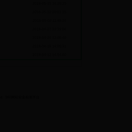
2018-05-15 16:20:15
2018-05-10 00:01:15
2018-05-02 11:48:16
2018-04-27 12:19:08
2018-04-26 13:08:40
2018-04-18 14:05:31
2018-04-12 14:54:00
ed.
360网站安全检测平台