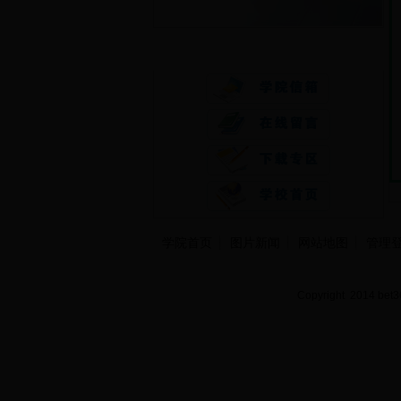
快速通道
学院首页
图片新闻
网站地图
管理
Copyright 2014 