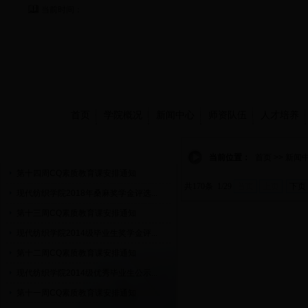
当前时间：
首页
学院概况
新闻中心
师资队伍
人才培养
通知公告
当前位置：
首页 >> 新闻
第十四周CQ素质教育课安排通知
共170条 1/29
首页
上页
下页
现代纺织学院2018年桑麻奖学金评选...
第十三周CQ素质教育课安排通知
现代纺织学院2014级毕业生奖学金评...
第十二周CQ素质教育课安排通知
现代纺织学院2014级优秀毕业生公示...
第十一周CQ素质教育课安排通知