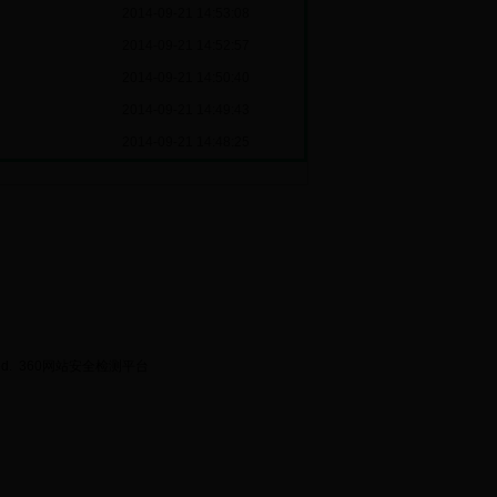
2014-09-21 14:53:08
2014-09-21 14:52:57
2014-09-21 14:50:40
2014-09-21 14:49:43
2014-09-21 14:48:25
ed.
360网站安全检测平台