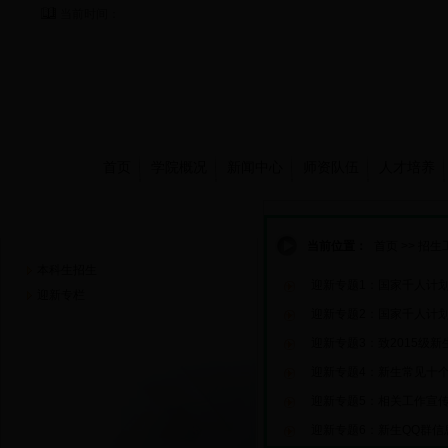
当前时间：
首页
学院概况
新闻中心
师资队伍
人才培养
招生工作
当前位置：
首页
>>
招生
本科生招生
迎新专题1：国家千人计划
迎新专栏
迎新专题2：国家千人计划
迎新专题3：致2015级
迎新专题4：新生常见十
迎新专题5：相关工作宣
迎新专题6：新生QQ群信