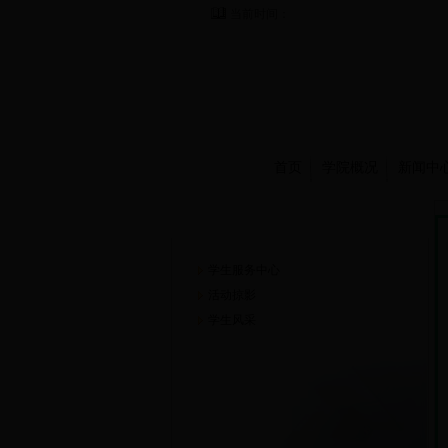
当前时间：
首页
学院概况
新闻中
学生园地
学生服务中心
活动掠影
学生风采