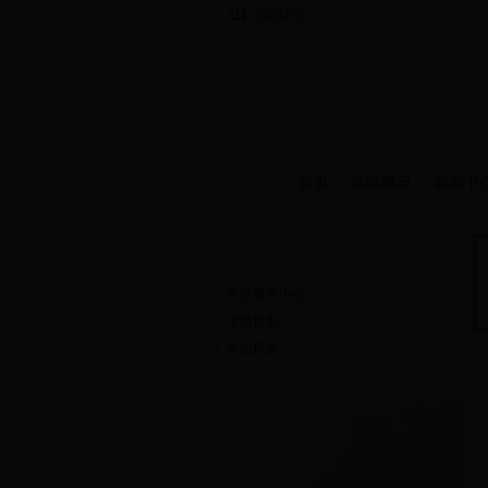
当前时间：
首页
学院概况
新闻中
学生园地
学生服务中心
活动掠影
学生风采