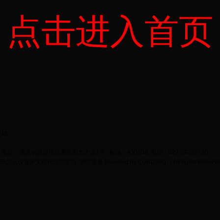
点击进入首页
登陆
地址：湖北省武汉市江夏区阳光大道1号 邮编：430200 电话：027-59367720
bet365怎么设置中文现代纺织学院
管理登录
Powered by
ColinZeng
；All rights Reserv