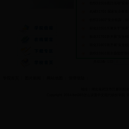
纺织31501团日活动“安
机械31701 国家安全教
快速通道
纺织31602“安全校园，
轻化31501开展关于“国
轻化31701班开展“安全
轻化31601班开展“安全
纺织31601班主题团日
共422条 1/33
首页
学院首页
图片新闻
网站地图
管理登陆
地址：湖北省武汉市江夏区阳光大道
Copyright 2014 bet365怎么设置中文现代纺织学院