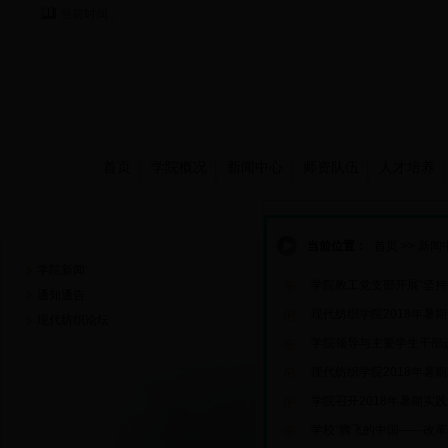
当前时间：
首页
学院概况
新闻中心
师资队伍
人才培养
新闻中心
当前位置：
首页
>>
新闻
学院新闻
学院教工党支部开展“坚持
通知通告
现代纺织学院2018年暑
现代纺织论坛
学院领导与主要学生干部
现代纺织学院2018年暑
学院召开2018年暑期实
学校“腾飞的中国——改