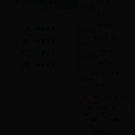
本科生招生
第十周CQ素质教育课安排通知
合作交流
合作学校
快速通道
党建工作
组织机构
学生园地
学生服务中心
新闻中心
学院新闻
About CAT
Overview
News
News about CAT
Faculty
Top Teachers
Education
Undergraduates Education
Enrollment
Undergraduates Enrollment
2
Cooperation&Exchanges
Partner Universities
Party building
Administration