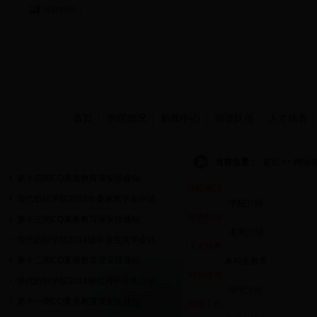
当前时间：
首页
学院概况
新闻中心
师资队伍
人才培养
通知公告
当前位置：
首页 >> 网站
第十四周CQ素质教育课安排通知
学院概况
现代纺织学院2018年桑麻奖学金评选...
学院介绍
师资队伍
第十三周CQ素质教育课安排通知
名师介绍
现代纺织学院2014级毕业生奖学金评...
人才培养
第十二周CQ素质教育课安排通知
本科生教育
科学研究
现代纺织学院2014级优秀毕业生公示...
研究方向
第十一周CQ素质教育课安排通知
招生工作