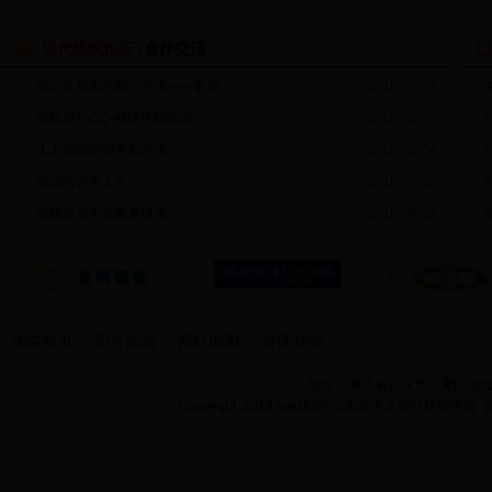
现代纺织论坛
合作交流
|
综合性最高的舞台艺术——歌剧
2018-05-31
学院举行CQ-ART答辩活动
2018-05-25
人工智能的研究和开发
2018-05-04
诗词与诗意人生
2018-04-20
我院开展安全教育讲座
2018-04-13
学院首页
图片新闻
网站地图
管理登陆
地址：湖北省武汉市江夏区阳光大道
Copyright 2014 bet365怎么设置中文现代纺织学院