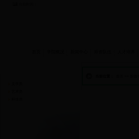
当前时间：
首页
学院概况
新闻中心
师资队伍
人才培养
崇德书屋
当前位置：
首页
>>
崇德
文学类
艺术类
科技类