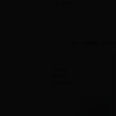
当前时间：
首页
学院概况
新闻中
新闻中心
学院新闻
通知通告
现代纺织论坛