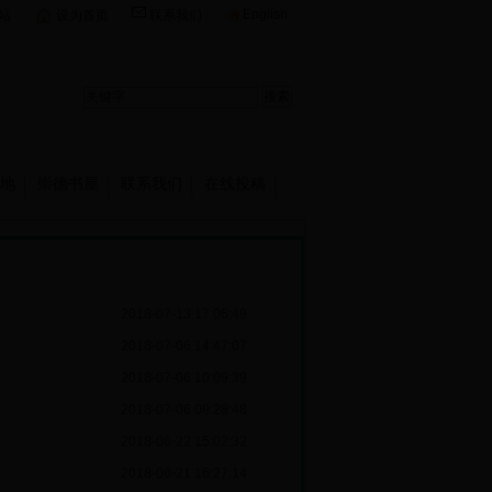
English
站
设为首页
联系我们
地
崇德书屋
联系我们
在线投稿
2018-07-13 17:06:49
2018-07-06 14:47:07
2018-07-06 10:09:39
2018-07-06 09:28:48
2018-06-22 15:02:32
2018-06-21 16:27:14