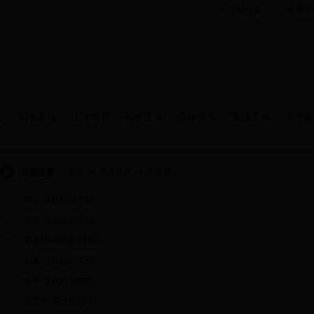
学校首页
收藏本
心
师资队伍
人才培养
招生工作
合作交流
党建工作
学生园
当前位置：
首页
>>
师资队伍
>>
学院师资
郭义-现代纺织学院
崔莉-现代纺织学院
姜会钰-现代纺织学院
权衡-现代纺织学院
朱平-现代纺织学院
苏工兵-现代纺织学院