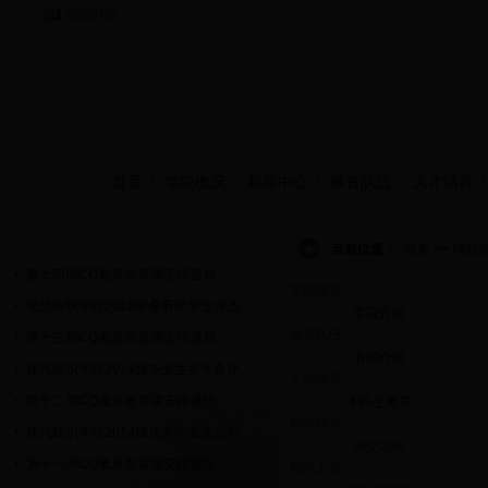
当前时间：
首页
学院概况
新闻中心
师资队伍
人才培养
通知公告
当前位置：
首页 >> 网站
第十四周CQ素质教育课安排通知
学院概况
现代纺织学院2018年桑麻奖学金评选...
学院介绍
师资队伍
第十三周CQ素质教育课安排通知
名师介绍
现代纺织学院2014级毕业生奖学金评...
人才培养
第十二周CQ素质教育课安排通知
本科生教育
科学研究
现代纺织学院2014级优秀毕业生公示...
研究方向
第十一周CQ素质教育课安排通知
招生工作