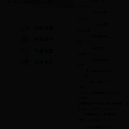
本科生招生
第十周CQ素质教育课安排通知
合作交流
合作学校
快速通道
党建工作
组织机构
学生园地
学生服务中心
新闻中心
学院新闻
About CAT
Overview
News
News about CAT
Faculty
Top Teachers
Education
Undergraduates Education
Enrollment
Undergraduates Enrollment
2
Cooperation&Exchanges
Partner Universities
Party building
Administration