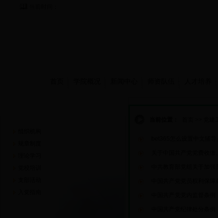
当前时间：
首页
学院概况
新闻中心
师资队伍
人才培养
党建工作
当前位置：
首页
>>
党建
组织机构
bet365怎么设置中文辅
规章制度
关于中国共产党党费收缴
理论学习
中共教育部党组关于加强
党校培训
支部活动
中国共产党党员权利保障
入党指南
中国共产党党内监督条例
中国共产党纪律处分条例