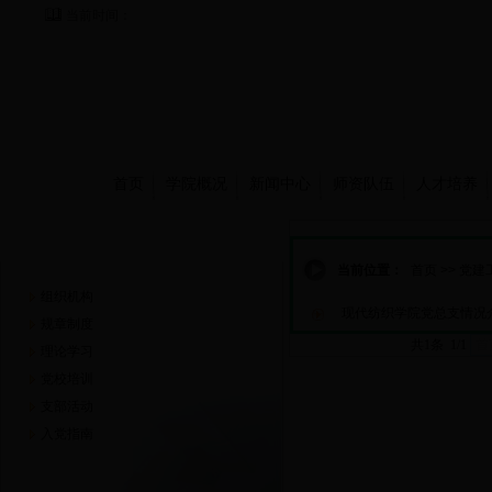
当前时间：
首页
学院概况
新闻中心
师资队伍
人才培养
党建工作
当前位置：
首页
>>
党建
组织机构
现代纺织学院党总支情况
规章制度
共1条 1/1
首
理论学习
党校培训
支部活动
入党指南