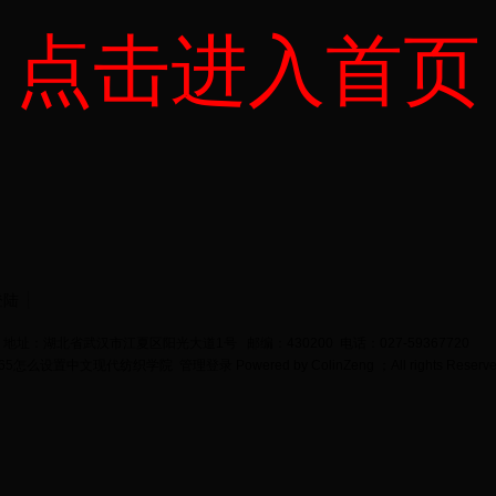
点击进入首页
登陆
地址：湖北省武汉市江夏区阳光大道1号 邮编：430200 电话：027-59367720
bet365怎么设置中文现代纺织学院
管理登录
Powered by
ColinZeng
；All rights Reserv