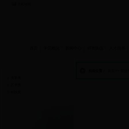
当前时间：
首页
学院概况
新闻中心
师资队伍
人才培养
崇德书屋
当前位置：
首页
>>
崇德
文学类
艺术类
科技类