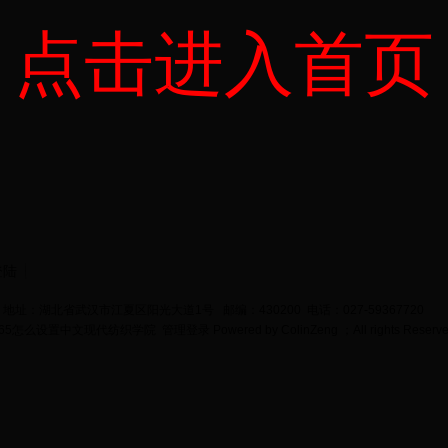
点击进入首页
登陆
地址：湖北省武汉市江夏区阳光大道1号 邮编：430200 电话：027-59367720
bet365怎么设置中文现代纺织学院
管理登录
Powered by
ColinZeng
；All rights Reserv