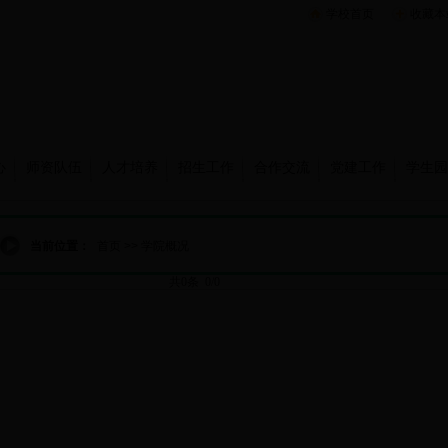
学校首页
收藏本
心
师资队伍
人才培养
招生工作
合作交流
党建工作
学生园
当前位置：
首页
>>
学院概况
共0条 0/0