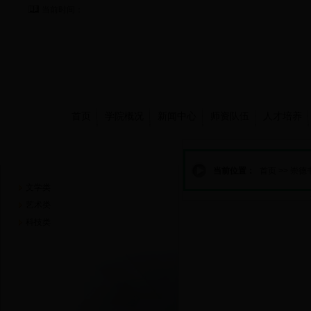
当前时间：
首页
学院概况
新闻中心
师资队伍
人才培养
崇德书屋
当前位置：
首页
>>
崇德
文学类
艺术类
科技类