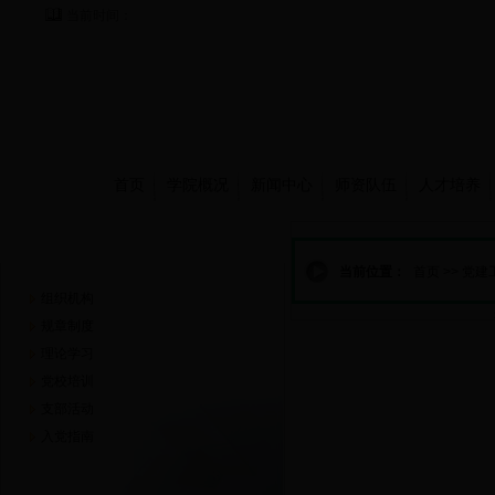
当前时间：
首页
学院概况
新闻中心
师资队伍
人才培养
党建工作
当前位置：
首页
>>
党建
组织机构
规章制度
理论学习
党校培训
支部活动
入党指南