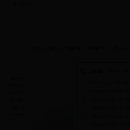
当前时间：
首页
学院概况
新闻中心
师资队伍
人才培养
党建工作
当前位置：
首页
>>
党建
组织机构
党的十八大六中全会讲解
规章制度
六院联合第74期入党积
理论学习
六院联合第74期入党积
党校培训
支部活动
六院联合第74期入党积
入党指南
六院联合第74期入党积
六院联合第74期入党积