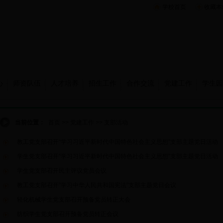
学校首页
收藏本
心
师资队伍
人才培养
招生工作
合作交流
党建工作
学生园
当前位置：
首页
>>
党建工作
>>
支部活动
教工党支部召开“学习习近平新时代中国特色社会主义思想”支部主题党日活动
学生党支部召开“学习习近平新时代中国特色社会主义思想”支部主题党日活动
学生党支部召开民主评议党员会议
教工党支部召开"学习中华人民共和国宪法"支部主题党日会议
轻化机械学生党支部召开预备党员转正大会
纺织学生党支部召开预备党员转正会议