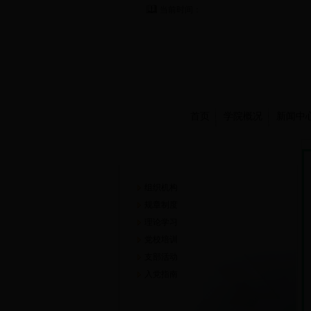
当前时间：
首页
学院概况
新闻中
党建工作
组织机构
规章制度
理论学习
党校培训
支部活动
入党指南