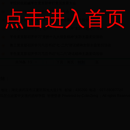
学院轻化机械学生党支部举行党员发展大会
点击进入首页
学院纺织学生党支部举行党员发展大会
学生党支部开展"深入学习十九大和党章"支部主题党日活动
教工党支部召开学习“党的十九大报告精神”支部主题党日活动
学生党支部召开学习“党的十九大报告精神”支部主题党日活动
教工党支部召开学习习总书记“七·二六”讲话精神支部主题党日活动
学生党支部召开学习习总书记“七二六”讲话精神主题党日活动
共56条 1/5
首页
上页
下页
尾页
页
登陆
地址：湖北省武汉市江夏区阳光大道1号 邮编：430200 电话：027-59367720
bet365怎么设置中文现代纺织学院
管理登录
Powered by
ColinZeng
；All rights Reserv