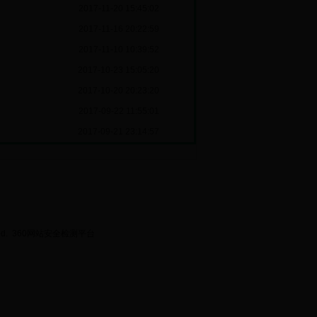
2017-11-20 15:45:02
2017-11-16 20:22:59
2017-11-10 10:39:52
2017-10-23 15:05:20
2017-10-20 20:23:20
2017-09-22 11:55:01
2017-09-21 23:14:57
ed.
360网站安全检测平台