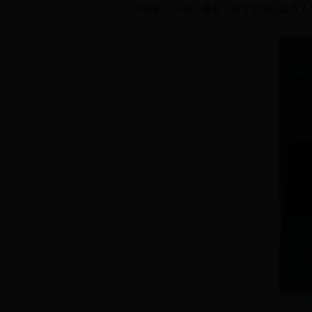
旱苦热》一般。最后
，
潘文星书记以诗人