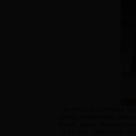
潘文星书记以“音乐是文字的极致
”
为开
会的前进，文科把握前进范围，调整社会
用诗留言，用诗评论。同时指出生活中处
《生查子·元夕》，清明时也会想起《清