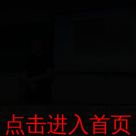
篇，再以《诗经》为引，讲述了诗歌的意义与起源。潘文星书记以车的两
点击进入首页
的方向
，
并以此强调诗词在生活中的重要性。其次
，
潘文星书记以自身为
处有诗，通过中国的传统节日旁征博引、娓娓道来，过中秋会想到《水调
明日对酒》，激发同学们对诗词的兴趣。同时，潘书记点明不仅节日有诗