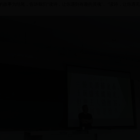
的故事为结尾，告诉我们“读诗，让你遇到有趣的灵魂”、“读诗，让你遇见