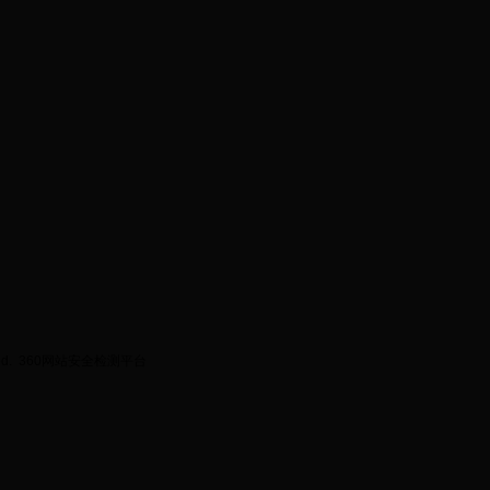
ed.
360网站安全检测平台