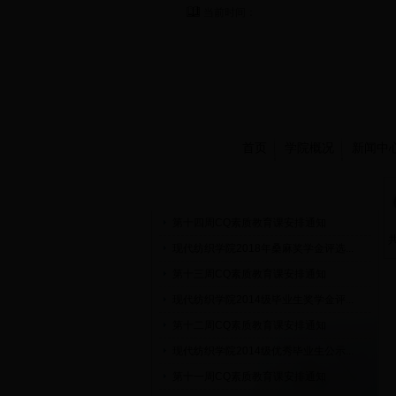
当前时间：
首页
学院概况
新闻中
通知公告
第十四周CQ素质教育课安排通知
共
现代纺织学院2018年桑麻奖学金评选...
第十三周CQ素质教育课安排通知
现代纺织学院2014级毕业生奖学金评...
第十二周CQ素质教育课安排通知
现代纺织学院2014级优秀毕业生公示...
第十一周CQ素质教育课安排通知