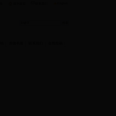
English
站
设为首页
联系我们
地
崇德书屋
联系我们
在线投稿