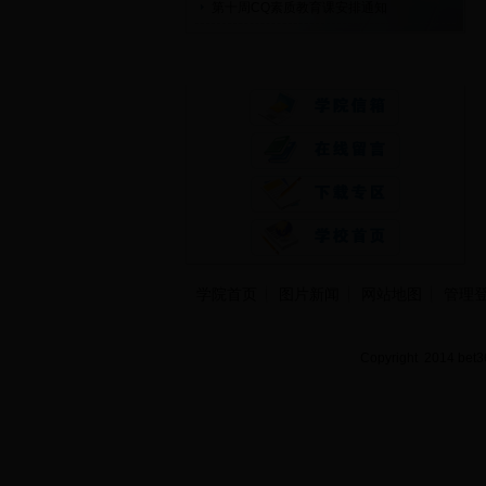
第十周CQ素质教育课安排通知
快速通道
学院首页
图片新闻
网站地图
管理
Copyright 2014 