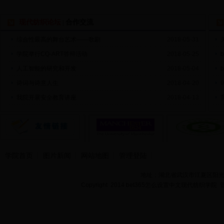
现代纺织论坛
合作交流
|
综合性最高的舞台艺术——歌剧
2018-05-31
学院举行CQ-ART答辩活动
2018-05-25
人工智能的研究和开发
2018-05-04
诗词与诗意人生
2018-04-20
我院开展安全教育讲座
2018-04-13
学院首页
图片新闻
网站地图
管理登陆
地址：湖北省武汉市江夏区阳光大道
Copyright 2014 bet365怎么设置中文现代纺织学院