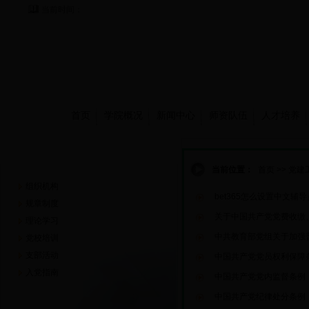
当前时间：
首页
学院概况
新闻中心
师资队伍
人才培养
党建工作
当前位置：
首页
>>
党建
组织机构
bet365怎么设置中文辅
规章制度
关于中国共产党党费收缴
理论学习
中共教育部党组关于加强
党校培训
支部活动
中国共产党党员权利保障
入党指南
中国共产党党内监督条例
中国共产党纪律处分条例