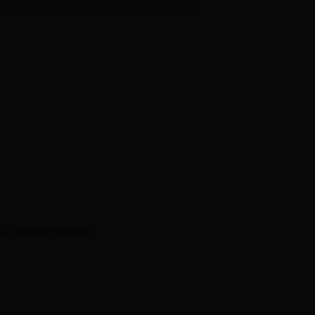
ed.
360网站安全检测平台