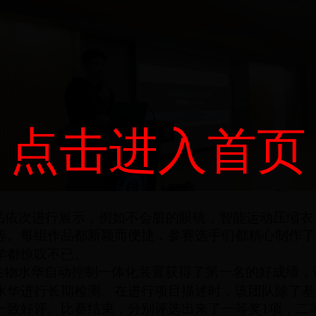
点击进入首页
品依次进行展示，例如不会脏的眼镜，智能运动压缩衣
等。每组作品都新颖而便捷，参赛选手们都精心制作了
学都惊叹不已。
生物水华自动控制一体化装置获得了第一名的好成绩，
水华进行长期检测。在进行项目描述时，该团队除了基
致好评。比赛结束，分别评选出来了一等奖1项，二等