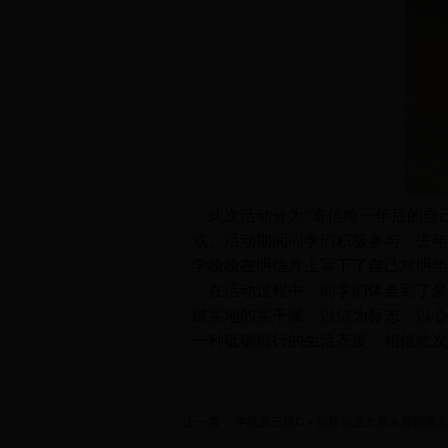
此次活动分为“寄信给一年后的自己
戏。活动期间同学们积极参与，去年
学纷纷在明信片上写下了自己对明年
在活动过程中，同学们体会到了梦
踏实地的实干派，以信为标志，以心
一种砥砺前行的生活态度，相信此次
上一篇：
学院第三届C＋创新创业大赛决赛圆满完