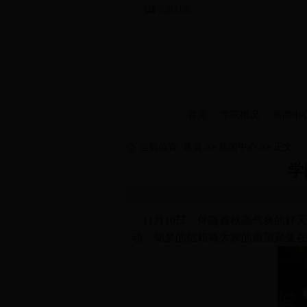
当前时间：
首页
学院概况
新闻中
当前位置:
首页
>>
新闻中心
>> 正文
学
11月10日，伴随着秋高气爽的好
动。
储梦的信箱将大家的愿望聚集在