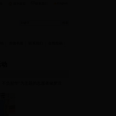
English
站
设为首页
联系我们
地
崇德书屋
联系我们
在线投稿
活动
，不负韶华”为主题的志愿者储梦活