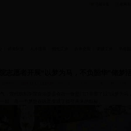
学校首页
收藏本
心
师资队伍
人才培养
招生工作
合作交流
党建工作
学生园
院志愿者开展“以梦为马，不负韶华”储梦
发布时间：
2017-11-11 13:28:37
浏览次数：
文字大小:［
大
］［
中
］［
小
］
天气，现代纺织学院自治委员会在一食堂门口开展了以“以梦为马
一起，每一个梦想在这里变成了指引未来的航标。