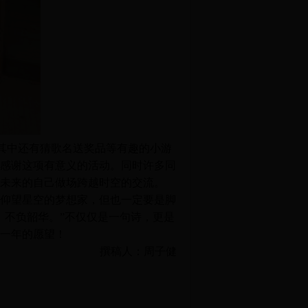
。其中还有猜歌名送奖品等有趣的小游
感谢这项有意义的活动。同时许多同
未来的自己做场跨越时空的交流。
仰望星空的梦想家，但也一定要是脚
，不负韶华。”不仅仅是一句诗，更是
一年的愿望！
撰稿人：周子健