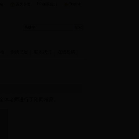
English
站
设为首页
联系我们
地
崇德书屋
联系我们
在线投稿
全体老师进行了陪同考察。