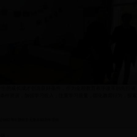
学生的成长成才创造良好条件，作为全校教育教学改革的先行者
条件资源，加强学习投入，注重学习质量，固化教育行为，探索
9运动82周年暨南京大屠杀80周年活动
登陆