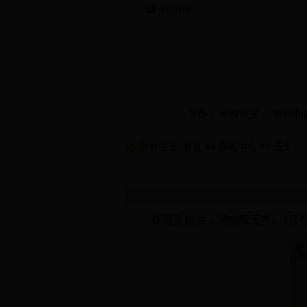
当前时间：
首页
学院概况
新闻中
当前位置:
首页
>>
新闻中心
>> 正文
春雨贵如油，润物细无声。
3
月
4