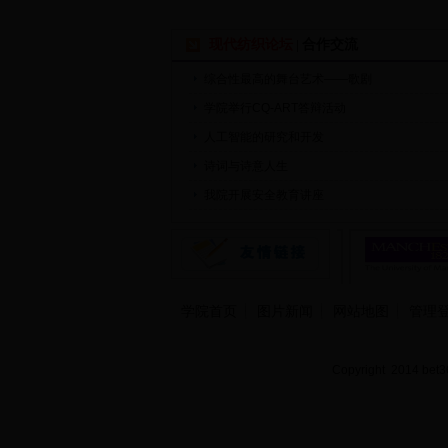
现代纺织论坛
合作交流
|
综合性最高的舞台艺术——歌剧
学院举行CQ-ART答辩活动
人工智能的研究和开发
诗词与诗意人生
我院开展安全教育讲座
学院首页
图片新闻
网站地图
管理
Copyright 2014 