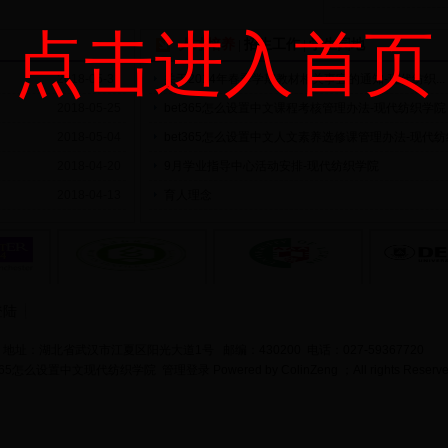
点击进入首页
人才培养
招生工作
学生园地
|
|
2018-05-31
关于2014年春季学期教材相关事宜的通知-现代纺织...
2018-05-25
bet365怎么设置中文课程考核管理办法-现代纺织学院
2018-05-04
bet365怎么设置中文人文素养选修课管理办法-现代
2018-04-20
9月学业指导中心活动安排-现代纺织学院
2018-04-13
育人理念
登陆
地址：湖北省武汉市江夏区阳光大道1号 邮编：430200 电话：027-59367720
bet365怎么设置中文现代纺织学院
管理登录
Powered by
ColinZeng
；All rights Reserv