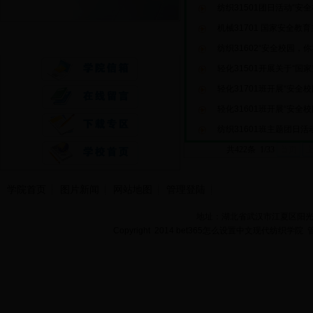
纺织31501团日活动“安
机械31701 国家安全教
快速通道
纺织31602“安全校园，
轻化31501开展关于“国
轻化31701班开展“安全
轻化31601班开展“安全
纺织31601班主题团日
共422条 1/33
首页
学院首页
图片新闻
网站地图
管理登陆
地址：湖北省武汉市江夏区阳光大道
Copyright 2014 bet365怎么设置中文现代纺织学院