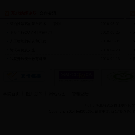
现代纺织论坛
合作交流
|
综合性最高的舞台艺术——歌剧
2018-05-31
学院举行CQ-ART答辩活动
2018-05-25
人工智能的研究和开发
2018-05-04
诗词与诗意人生
2018-04-20
我院开展安全教育讲座
2018-04-13
学院首页
图片新闻
网站地图
管理登陆
地址：湖北省武汉市江夏区阳光大道
Copyright 2014 bet365怎么设置中文现代纺织学院