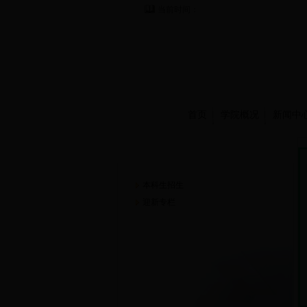
当前时间：
首页
学院概况
新闻中
招生工作
本科生招生
迎新专栏