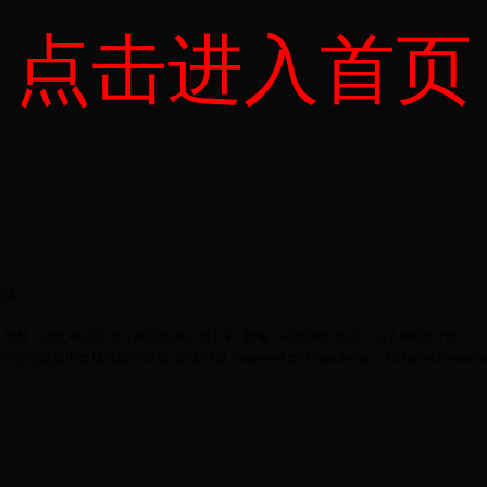
点击进入首页
登陆
地址：湖北省武汉市江夏区阳光大道1号 邮编：430200 电话：027-59367720
bet365怎么设置中文现代纺织学院
管理登录
Powered by
ColinZeng
；All rights Reserv