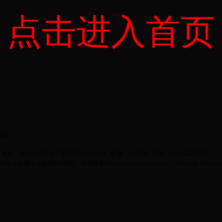
点击进入首页
登陆
地址：湖北省武汉市江夏区阳光大道1号 邮编：430200 电话：027-59367720
bet365怎么设置中文现代纺织学院
管理登录
Powered by
ColinZeng
；All rights Reserv