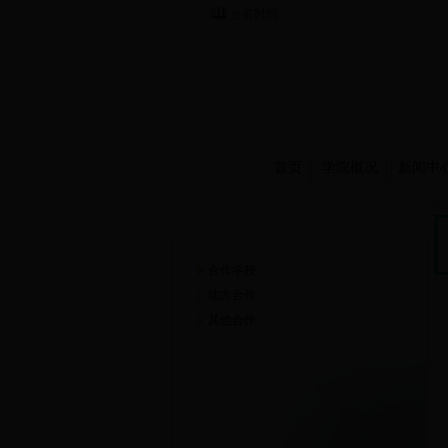
当前时间：
首页
学院概况
新闻中
合作交流
合作学校
地方合作
其他合作