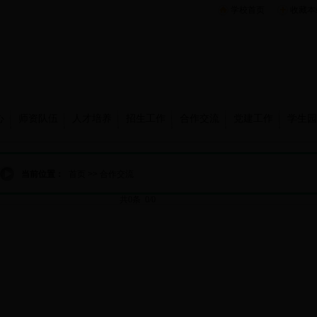
学校首页
收藏本
心
师资队伍
人才培养
招生工作
合作交流
党建工作
学生园
当前位置：
首页
>>
合作交流
共0条 0/0