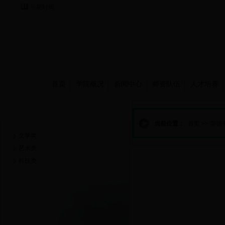
当前时间：
首页
学院概况
新闻中心
师资队伍
人才培养
崇德书屋
当前位置：
首页
>>
崇德
文学类
艺术类
科技类