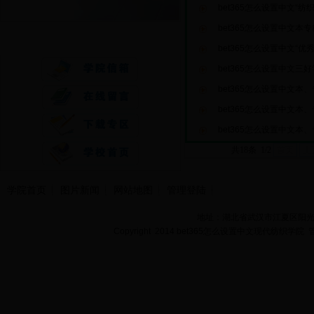
bet365怎么设置中文“
bet365怎么设置中文
快速通道
bet365怎么设置中文“
bet365怎么设置中文
bet365怎么设置中文
bet365怎么设置中文
bet365怎么设置中文
共18条 1/2
首页
上
学院首页
图片新闻
网站地图
管理登陆
地址：湖北省武汉市江夏区阳光大道
Copyright 2014 bet365怎么设置中文现代纺织学院