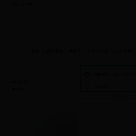
当前时间：
首页
学院概况
新闻中心
师资队伍
人才培养
招生工作
当前位置：
首页
>>
招生
本科生招生
专业设置
迎新专栏
共1条 1/1
首