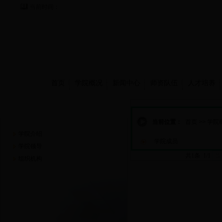
当前时间：
首页
学院概况
新闻中心
师资队伍
人才培养
学院概况
当前位置：
首页
>>
学院
学院介绍
学院成员
学院领导
共1条 1/1
首
组织机构