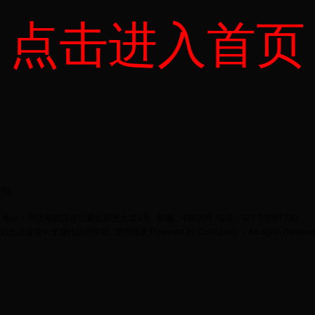
点击进入首页
登陆
地址：湖北省武汉市江夏区阳光大道1号 邮编：430200 电话：027-59367720
bet365怎么设置中文现代纺织学院
管理登录
Powered by
ColinZeng
；All rights Reserv